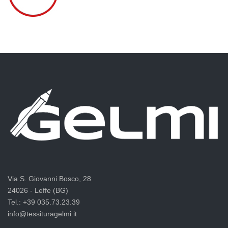
Via S. Giovanni Bosco, 28
24026 - Leffe (BG)
Tel.: +39 035.73.23.39
info@tessituragelmi.it