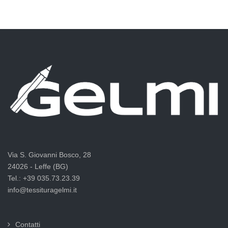
Via S. Giovanni Bosco, 28
24026 - Leffe (BG)
Tel.: +39 035.73.23.39
info@tessituragelmi.it
Contatti