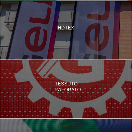
HDTEX
TESSUTO
TRAFORATO