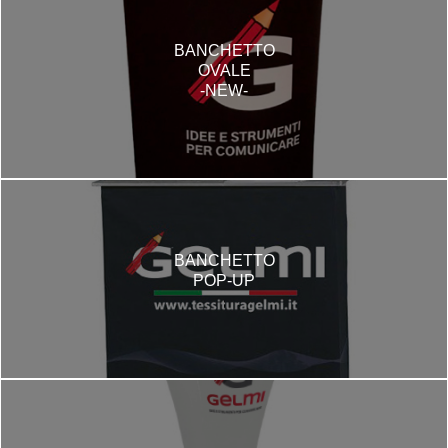
BANCHETTO
OVALE
-NEW-
BANCHETTO
POP-UP