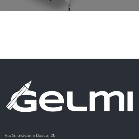
Via S. Giovanni Bosco, 28