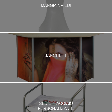
MANGIAINPIEDI
BANCHETTI
SEDIE in ACCIAIO
PERSONALIZZATE