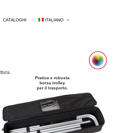
CATALOGHI
ITALIANO
ttura.
Pratica e robusta
borsa trolley
per il trasporto.