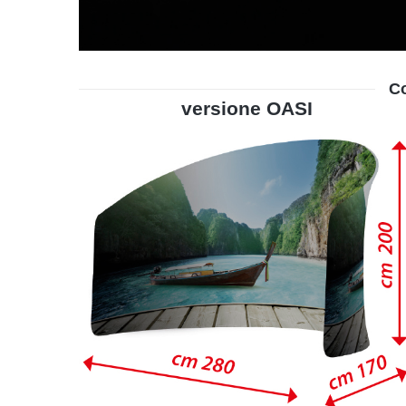
Co
versione OASI