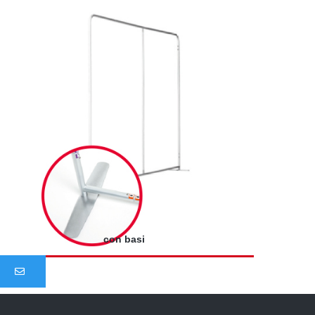
con basi