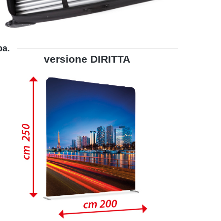
pa.
versione DIRITTA