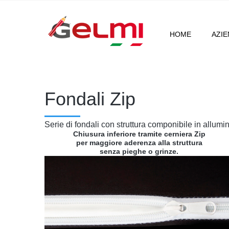
HOME
AZI
Fondali Zip
Serie di fondali con struttura componibile in allumi
Chiusura inferiore tramite cerniera Zip
per maggiore aderenza alla struttura
senza pieghe o grinze.