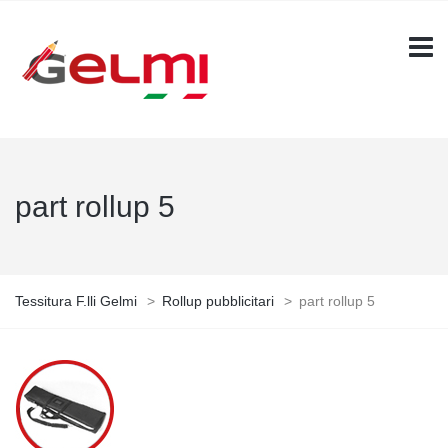
part rollup 5
Tessitura F.lli Gelmi
>
Rollup pubblicitari
>
part rollup 5