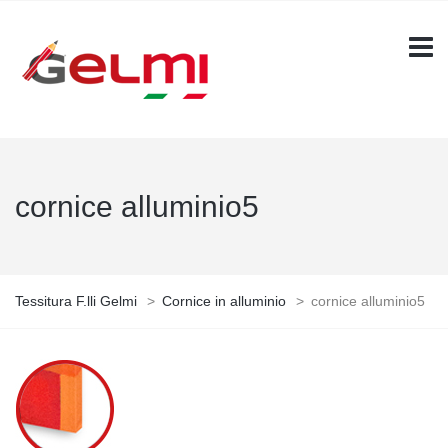
cornice alluminio5
Tessitura F.lli Gelmi
>
Cornice in alluminio
>
cornice alluminio5