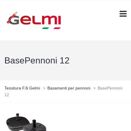
BasePennoni 12
Tessitura F.lli Gelmi
>
Basamenti per pennoni
>
BasePennoni
12