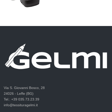
Via S. Giovanni Bosco, 28
24026 - Leffe (BG)
Tel.: +39 035.73.23.39
info@tessituragelmi.it