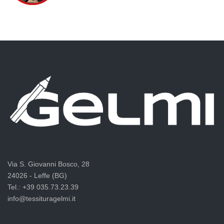
Via S. Giovanni Bosco, 28
24026 - Leffe (BG)
Tel.: +39 035.73.23.39
info@tessituragelmi.it