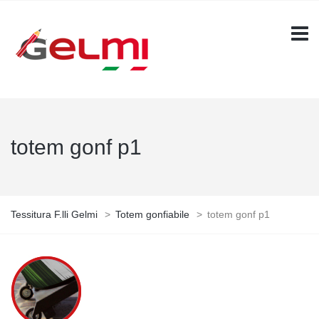
totem gonf p1
Tessitura F.lli Gelmi
>
Totem gonfiabile
>
totem gonf p1