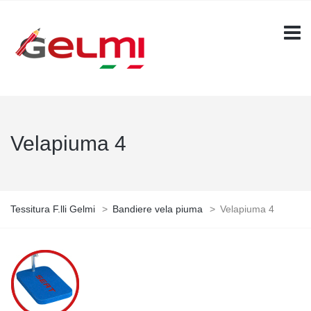
Velapiuma 4
Tessitura F.lli Gelmi
>
Bandiere vela piuma
>
Velapiuma 4