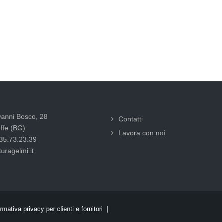
vanni Bosco, 28
Contatti
ffe (BG)
Lavora con noi
035.73.23.39
uragelmi.it
rmativa privacy per clienti e fornitori |