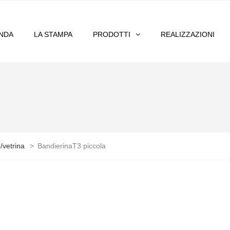
ENDA
LA STAMPA
PRODOTTI
REALIZZAZIONI
/vetrina
>
BandierinaT3 piccola