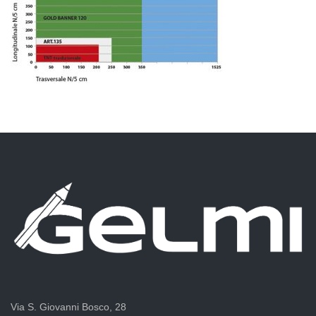
Via S. Giovanni Bosco, 28