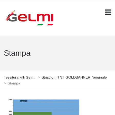
Stampa
Tessitura F.lli Gelmi
>
Striscioni TNT GOLDBANNER l’originale
>
Stampa