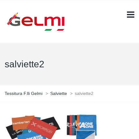
salviette2
Tessitura F.lli Gelmi
>
Salviette
>
salviette2