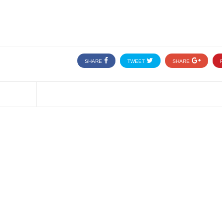
SHARE
TWEET
SHARE