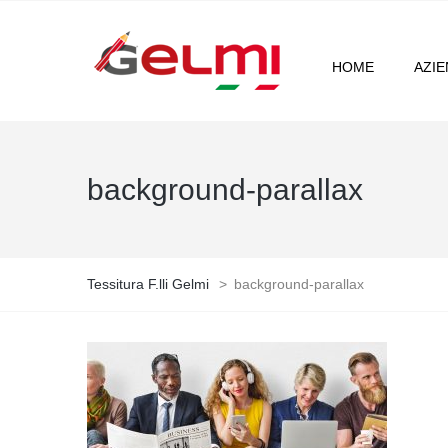
HOME
AZI
background-parallax
Tessitura F.lli Gelmi
>
background-parallax