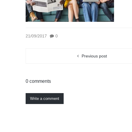
21/09/2017
0
Previous post
0 comments
Write a comment