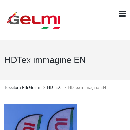
HDTex immagine EN
Tessitura F.lli Gelmi
>
HDTEX
>
HDTex immagine EN