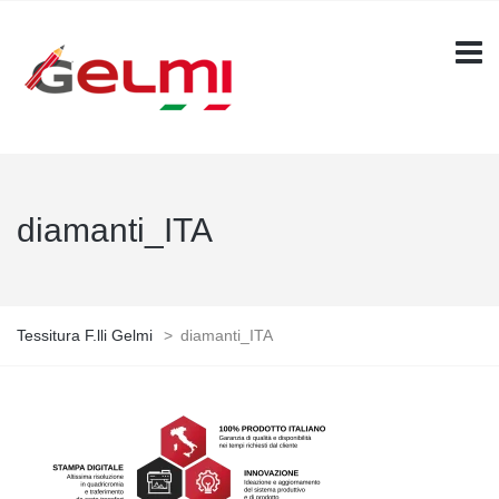
diamanti_ITA
Tessitura F.lli Gelmi
>
diamanti_ITA