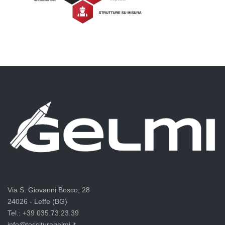
Via S. Giovanni Bosco, 28
24026 - Leffe (BG)
Tel.: +39 035.73.23.39
info@tessituragelmi.it