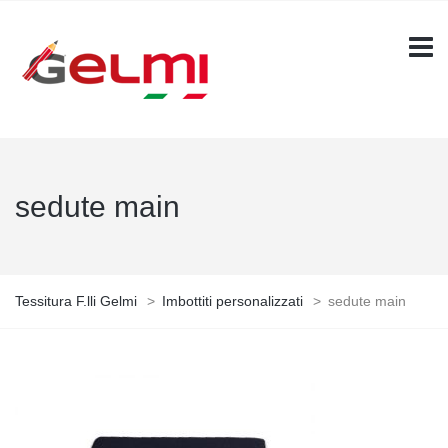
sedute main
Tessitura F.lli Gelmi
>
Imbottiti personalizzati
>
sedute main