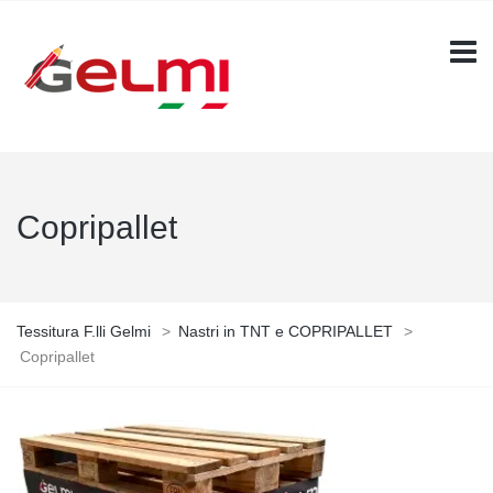
Copripallet
Tessitura F.lli Gelmi
>
Nastri in TNT e COPRIPALLET
>
Copripallet