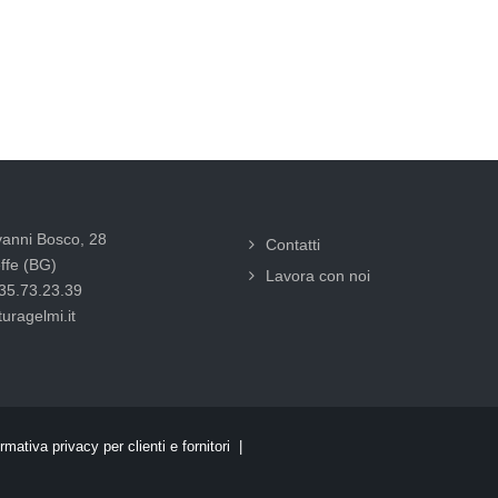
vanni Bosco, 28
Contatti
ffe (BG)
Lavora con noi
035.73.23.39
uragelmi.it
rmativa privacy per clienti e fornitori |