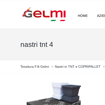
HOME
AZI
nastri tnt 4
Tessitura F.lli Gelmi
>
Nastri in TNT e COPRIPALLET