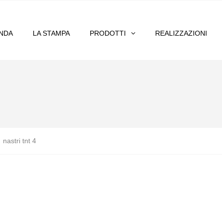
ENDA
LA STAMPA
PRODOTTI
REALIZZAZIONI
>
nastri tnt 4