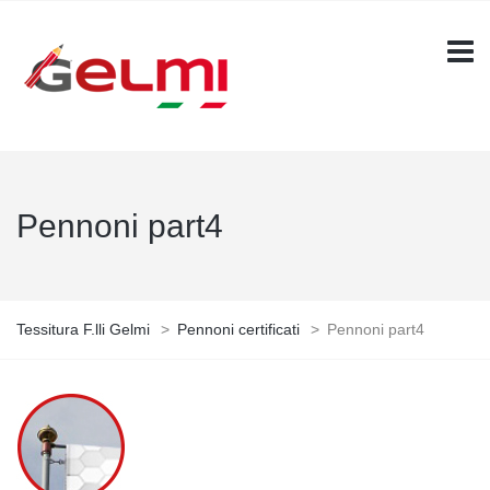
Pennoni part4
Tessitura F.lli Gelmi
>
Pennoni certificati
>
Pennoni part4