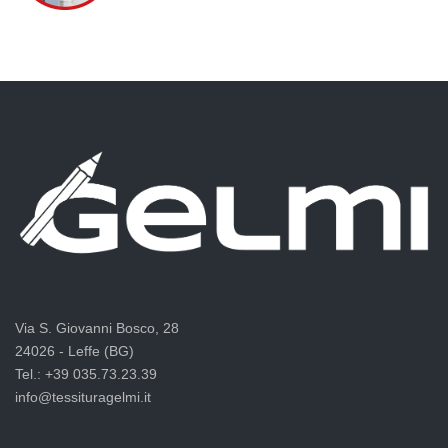
Via S. Giovanni Bosco, 28
24026 - Leffe (BG)
Tel.: +39 035.73.23.39
info@tessituragelmi.it