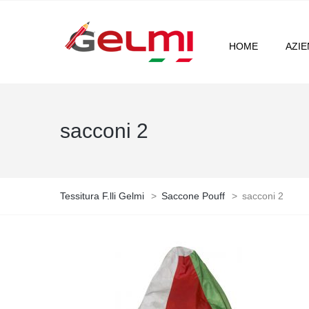
HOME
AZI
sacconi 2
Tessitura F.lli Gelmi
>
Saccone Pouff
>
sacconi 2