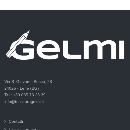
Via S. Giovanni Bosco, 28
24026 - Leffe (BG)
Tel.: +39 035.73.23.39
info@tessituragelmi.it
Contatti
Lavora con noi