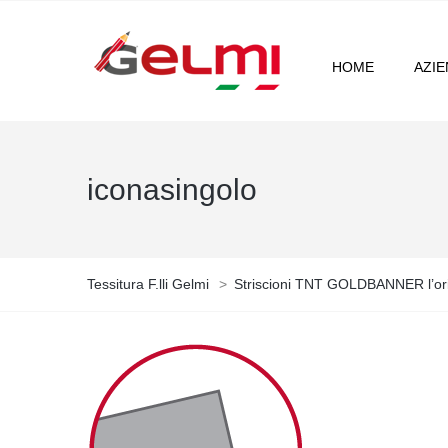
HOME
AZI
iconasingolo
Tessitura F.lli Gelmi
>
Striscioni TNT GOLDBANNER l’ori