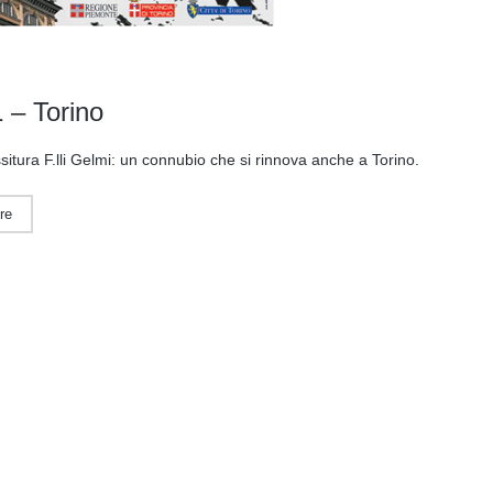
 – Torino
ssitura F.lli Gelmi: un connubio che si rinnova anche a Torino.
re