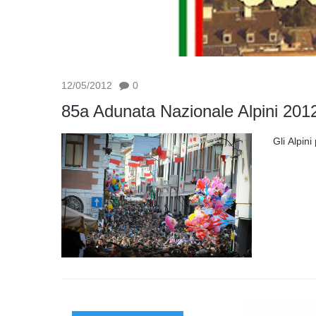
12/05/2012
0
85a Adunata Nazionale Alpini 201
Gli Alpini