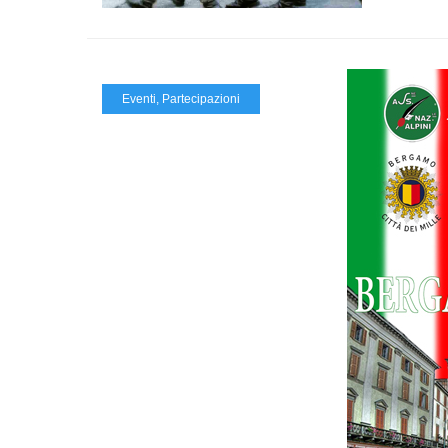
Eventi
,
Partecipazioni