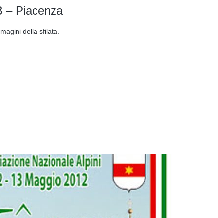
3 – Piacenza
agini della sfilata.