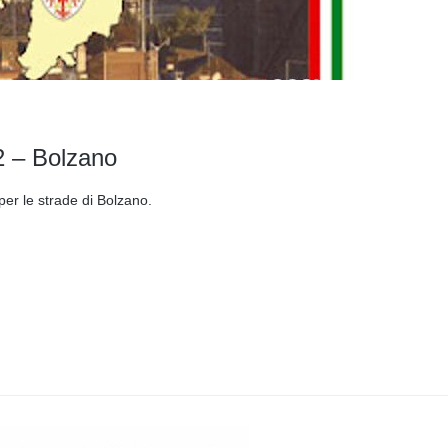
2 – Bolzano
 per le strade di Bolzano.