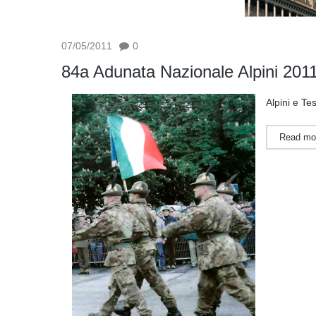
07/05/2011
0
84a Adunata Nazionale Alpini 2011
Alpini e Te
Read mo