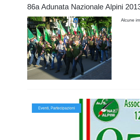
86a Adunata Nazionale Alpini 201
Alcune imm
Eventi
,
Partecipazioni