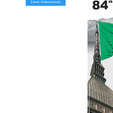
Eventi
,
Partecipazioni